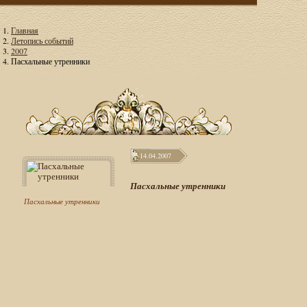
Главная
Летопись событий
2007
Пасхальные утренники
14.04.2007
Пасхальные утренники
Пасхальные утренники