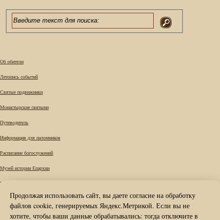
Об обители
Летопись событий
Святые подвижники
Монастырские святыни
Путеводитель
Информация для паломников
Расписание богослужений
Музей истории Епархии
Требы
Продолжая использовать сайт, вы даете согласие на обработку
Вопрос к наместнику
файлов cookie, генерируемых Яндекс.Метрикой. Если вы не
Карта сайта
хотите, чтобы ваши данные обрабатывались: тогда отключите в