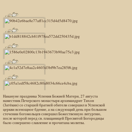
Накануне праздника Успения Божией Матери, 27 августа
наместник Печерского монастыря архимандрит Тихон
(Затёкин) со старшей братией обители совершил в Успенской
церкви всенощное бдение, а на следующий день при большом
стечении богомольцев совершил Божественную литургию,
после которой перед св. плащаницей Пресвятой Богородицы
было совершено славление и прочитана молитва.