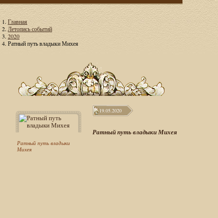
Главная
Летопись событий
2020
Ратный путь владыки Михея
19.05.2020
Ратный путь владыки Михея
Ратный путь владыки
Михея