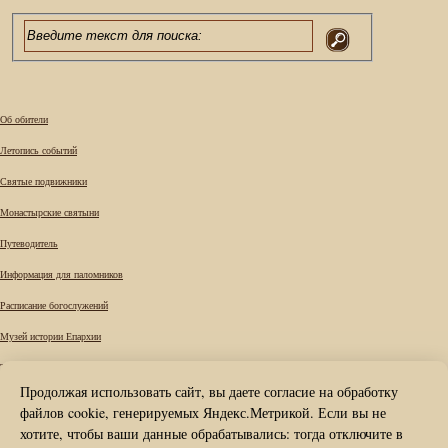
Об обители
Летопись событий
Святые подвижники
Монастырские святыни
Путеводитель
Информация для паломников
Расписание богослужений
Музей истории Епархии
Требы
Продолжая использовать сайт, вы даете согласие на обработку
Вопрос к наместнику
файлов cookie, генерируемых Яндекс.Метрикой. Если вы не
Карта сайта
хотите, чтобы ваши данные обрабатывались: тогда отключите в