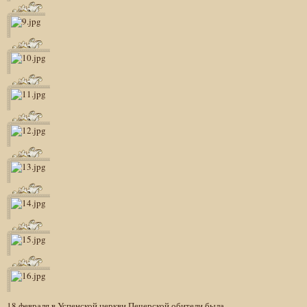
18 февраля в Успенской церкви Печерской обители была