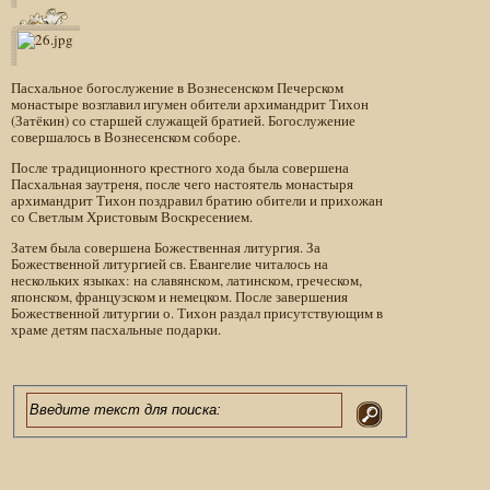
Пасхальное богослужение в Вознесенском Печерском
монастыре возглавил игумен обители архимандрит Тихон
(Затёкин) со старшей служащей братией. Богослужение
совершалось в Вознесенском соборе.
После традиционного крестного хода была совершена
Пасхальная заутреня, после чего настоятель монастыря
архимандрит Тихон поздравил братию обители и прихожан
со Светлым Христовым Воскресением.
Затем была совершена Божественная литургия. За
Божественной литургией св. Евангелие читалось на
нескольких языках: на славянском, латинском, греческом,
японском, французском и немецком. После завершения
Божественной литургии о. Тихон раздал присутствующим в
храме детям пасхальные подарки.