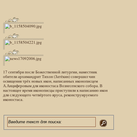
17 сентября после Божественной литургии, наместник
обители архимандрит Тихон (Затёкин) совершил чин
освящения трёх новых икон, написанных иконописцем
А.Анциферовым для иконостаса Вознесенского собора. В
настоящее время иконописцы приступили к написанию икон
для следующего четвёртого яруса, реконструируемого
иконостаса.