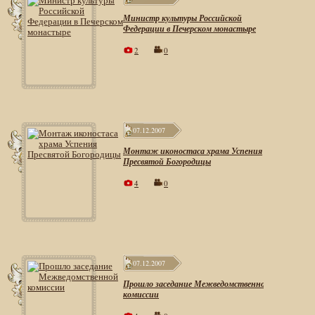
Министр культуры Российской
Федерации в Печерском монастыре
2
0
07.12.2007
Монтаж иконостаса храма Успения
Пресвятой Богородицы
4
0
07.12.2007
Прошло заседание Межведомственной
комиссии