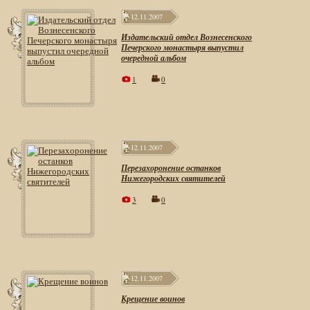
12.11.2007
Издательский отдел Вознесенского
Печерского монастыря выпустил
очередной альбом
1
0
12.11.2007
Перезахоронение останков
Нижегородских святителей
3
0
12.11.2007
Крещение воинов