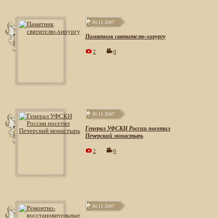
30.11.2007
Памятник святителю-хирургу
2
0
30.11.2007
Генерал УФСКН России посетил
Печерский монастырь
2
0
30.11.2007