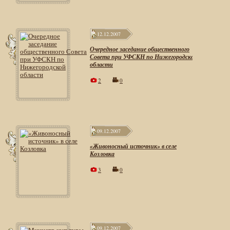
12.12.2007
Очередное заседание общественного
Совета при УФСКН по Нижегородской
области
2
0
09.12.2007
«Живоносный источник» в селе
Козловка
3
0
09.12.2007