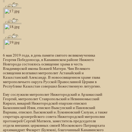
6 мая 2019 года, в день памяти святого великомученика
Георгия Победоносца, в Канавинском районе Нижнего
Новгорода состоялось освящение храма в честь
Владимирской иконы Божией Матери. Чин Великого
освящения возглавил митрополит Астанайский и
Казахстанский Александр. В новоосвященном храме глава
митрополичьего округа Русской Православной Церкви в
Республике Казахстан совершил Божественную литургию.
Ему сослужили митрополит Нижегородский и Арзамасский
Георгий, митрополит Ставропольский и Невинномысский
Кирилл, викарий Нижегородской епархии епископ
Балахнинский Илия, епископ Выксунский и Павловский
Варнава, епископ Лысковский и Лукояновский Силуан, а также
секретарь архиерейского совета Нижегородской митрополии
протоиерей Сергий Матвеев, заместитель председателя
отдела внешних церковных связей Московского Патриархата
архимандрит Филарет (Булеков), благочинный Канавинского