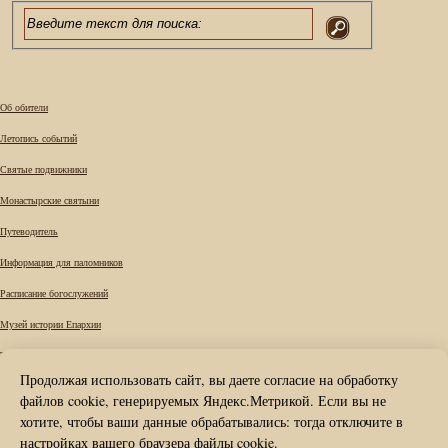
Об обители
Летопись событий
Святые подвижники
Монастырские святыни
Путеводитель
Информация для паломников
Расписание богослужений
Музей истории Епархии
Требы
Продолжая использовать сайт, вы даете согласие на обработку
Вопрос к наместнику
файлов cookie, генерируемых Яндекс.Метрикой. Если вы не
Карта сайта
хотите, чтобы ваши данные обрабатывались: тогда отключите в
настройках вашего браузера файлы cookie.
Контакты