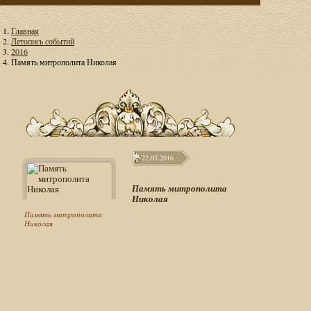
Главная
Летопись событий
2016
Память митрополита Николая
22.03.2016
Память митрополита
Николая
Память митрополита
Николая