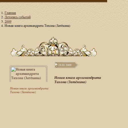
Главная
Летопись событий
2009
Новая книга архимандрита Тихона (Затёкина)
19.01.2009
Новая книга архимандрита
Тихона (Затёкина)
Новая книга архимандрита
Тихона (Затёкина)