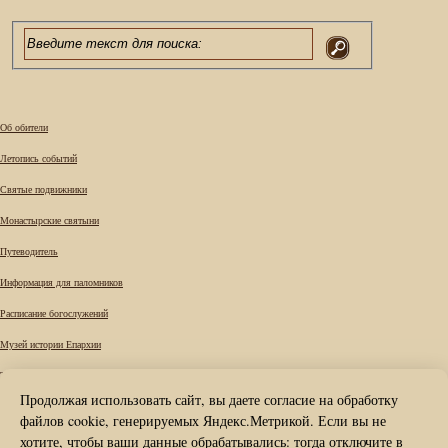
Об обители
Летопись событий
Святые подвижники
Монастырские святыни
Путеводитель
Информация для паломников
Расписание богослужений
Музей истории Епархии
Требы
Продолжая использовать сайт, вы даете согласие на обработку
Вопрос к наместнику
файлов cookie, генерируемых Яндекс.Метрикой. Если вы не
Карта сайта
хотите, чтобы ваши данные обрабатывались: тогда отключите в