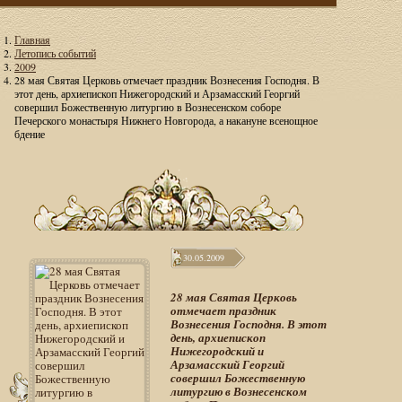
Главная
Летопись событий
2009
28 мая Святая Церковь отмечает праздник Вознесения Господня. В
этот день, архиепископ Нижегородский и Арзамасский Георгий
совершил Божественную литургию в Вознесенском соборе
Печерского монастыря Нижнего Новгорода, а накануне всенощное
бдение
30.05.2009
28 мая Святая Церковь
отмечает праздник
Вознесения Господня. В этот
день, архиепископ
Нижегородский и
Арзамасский Георгий
совершил Божественную
литургию в Вознесенском