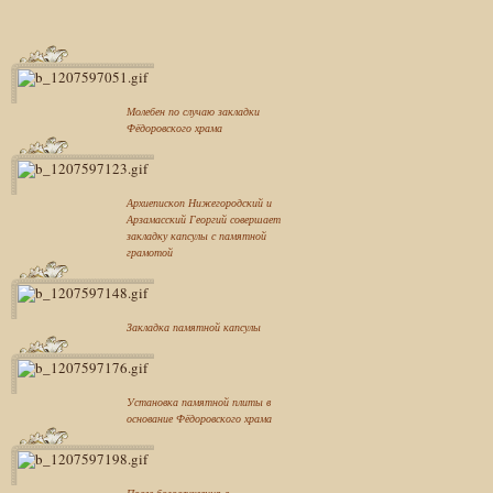
Молебен по случаю закладки
Фёдоровского храма
Архиепископ Нижегородский и
Арзамасский Георгий совершает
закладку капсулы с памятной
грамотой
Закладка памятной капсулы
Установка памятной плиты в
основание Фёдоровского храма