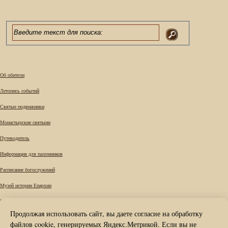
Об обители
Летопись событий
Святые подвижники
Монастырские святыни
Путеводитель
Информация для паломников
Расписание богослужений
Музей истории Епархии
Требы
Продолжая использовать сайт, вы даете согласие на обработку
Вопрос к наместнику
файлов cookie, генерируемых Яндекс.Метрикой. Если вы не