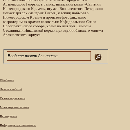
Арзамасского Георгия, в рамках написания книги «Святыни
Нижегородского Кремля», игумен Вознесенского Печерского
монастыря архимандрит Тихон (Затёкин) побывал в
Нижегородском Кремле и произвел фотофиксацию
возрождаемых храмов колокольни Кафедрального Спасо-
Преображенского собора, храма во имя прп. Симеона
Столпника и Никольской церкви при здании бывшего манежа
Аракчеевского корпуса.
Об обители
Летопись событий
Святые подвижники
Монастырские святыни
Путеводитель
Информация для паломников