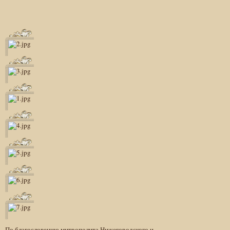
По благословению митрополита Нижегородского и