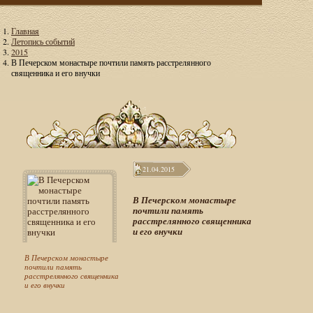
Главная
Летопись событий
2015
В Печерском монастыре почтили память расстрелянного
священника и его внучки
21.04.2015
В Печерском монастыре
почтили память
расстрелянного священника
и его внучки
В Печерском монастыре
почтили память
расстрелянного священника
и его внучки