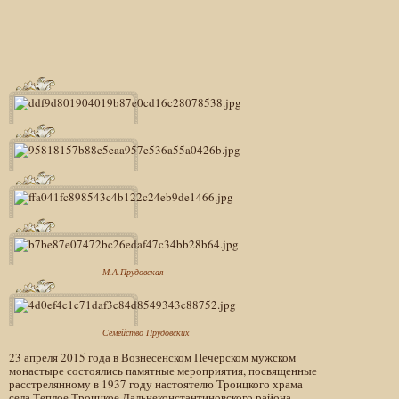
М.А.Прудовская
Семейство Прудовских
23 апреля 2015 года в Вознесенском Печерском мужском
монастыре состоялись памятные мероприятия, посвященные
расстрелянному в 1937 году настоятелю Троицкого храма
села Теплое Троицкое Дальнеконстантиновского района