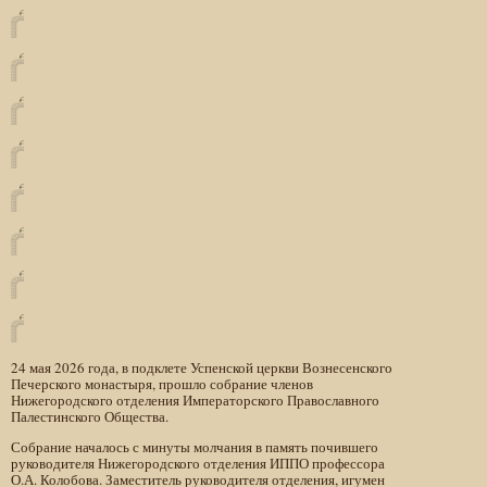
24 мая 2026 года, в подклете Успенской церкви Вознесенского
Печерского монастыря, прошло собрание членов
Нижегородского отделения Императорского Православного
Палестинского Общества.
Собрание началось с минуты молчания в память почившего
руководителя Нижегородского отделения ИППО профессора
О.А. Колобова. Заместитель руководителя отделения, игумен