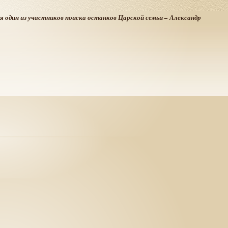
лся один из участников поиска останков Царской семьи – Александр