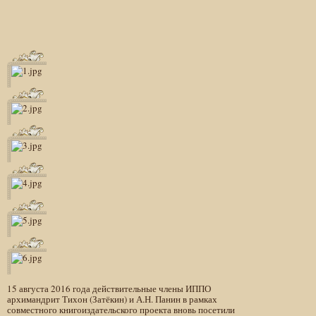
15 августа 2016 года действительные члены ИППО
архимандрит Тихон (Затёкин) и А.Н. Панин в рамках
совместного книгоиздательского проекта вновь посетили