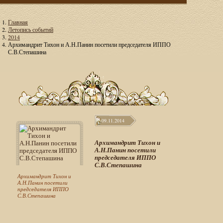
Главная
Летопись событий
2014
Архимандрит Тихон и А.Н.Панин посетили председателя ИППО
С.В.Степашина
09.11.2014
Архимандрит Тихон и
А.Н.Панин посетили
председателя ИППО
С.В.Степашина
Архимандрит Тихон и
А.Н.Панин посетили
председателя ИППО
С.В.Степашина