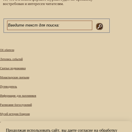
востребован и интересен читателям.
Об обители
Летопись событий
Святые подвижники
Монастырские святыни
Путеводитель
Информация для паломников
Расписание богослужений
Музей истории Епархии
Требы
Продолжая использовать сайт, вы даете согласие на обработку
Вопрос к наместнику